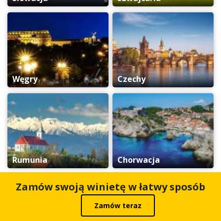
Węgry
Czechy
Rumunia
Chorwacja
Zamów swoją winietę w łatwy sposób
Zamów teraz