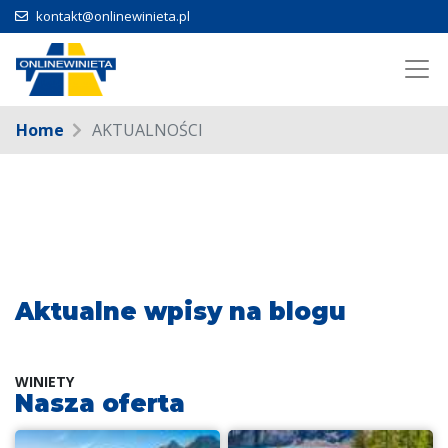
kontakt@onlinewinieta.pl
Home
AKTUALNOŚCI
Aktualne wpisy na blogu
WINIETY
Nasza oferta