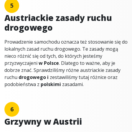
5
Austriackie zasady ruchu
drogowego
Prowadzenie samochodu oznacza też stosowanie się do
lokalnych zasad ruchu drogowego. Te zasady mogą
nieco różnić się od tych, do których jesteśmy
przyzwyczajeni
w Polsce
. Dlatego to ważne, aby je
dobrze znać. Sprawdziliśmy różne austriackie zasady
ruchu
drogowego i
zestawiliśmy tutaj różnice oraz
podobieństwa z
polskimi
zasadami.
6
Grzywny w Austrii