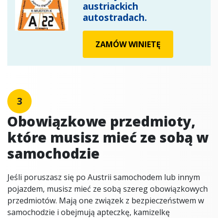
austriackich
autostradach.
ZAMÓW WINIETĘ
3
Obowiązkowe przedmioty,
które musisz mieć ze sobą w
samochodzie
Jeśli poruszasz się po Austrii samochodem lub innym
pojazdem, musisz mieć ze sobą szereg obowiązkowych
przedmiotów. Mają one związek z bezpieczeństwem w
samochodzie i obejmują apteczkę, kamizelkę