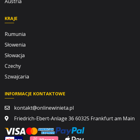
Austria
KRAJE
Rumunia
Słowenia
Słowacja
Czechy
Szwajcaria
INFORMACJE KONTAKTOWE
kontakt@onlinewinieta.pl
Friedrich-Ebert-Anlage 36 60325 Frankfurt am Main