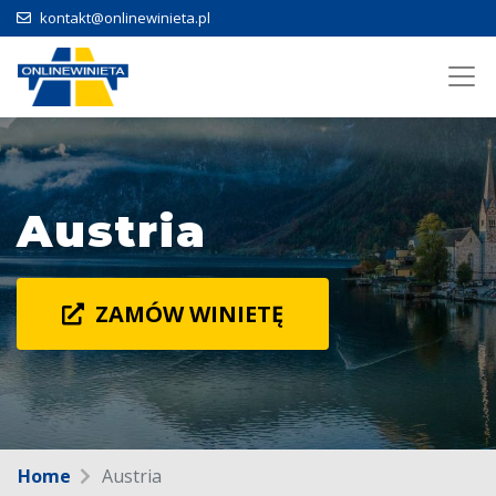
kontakt@onlinewinieta.pl
Austria
ZAMÓW WINIETĘ
Home
Austria